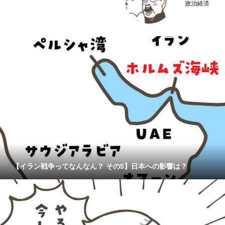
政治経済
【イラン戦争ってなんなん？ その5】日本への影響は？