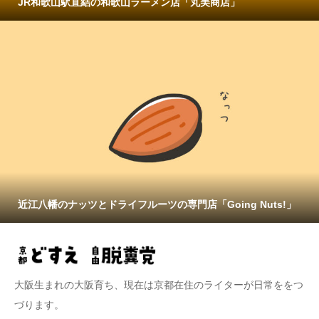
JR和歌山駅直結の和歌山ラーメン店「丸美商店」
近江八幡のナッツとドライフルーツの専門店「Going Nuts!」
大阪生まれの大阪育ち、現在は京都在住のライターが日常ををつ
づります。