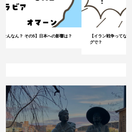
【イラン戦争ってなんなん？ その4】なぜこのタイミン
グで？