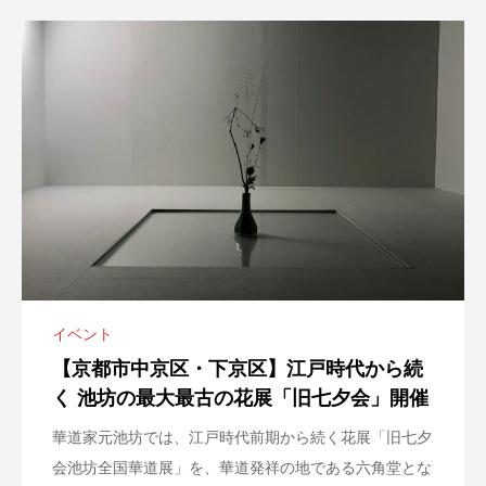
イベント
【京都市中京区・下京区】江戸時代から続
く 池坊の最大最古の花展「旧七夕会」開催
華道家元池坊では、江戸時代前期から続く花展「旧七夕
会池坊全国華道展」を、華道発祥の地である六角堂とな