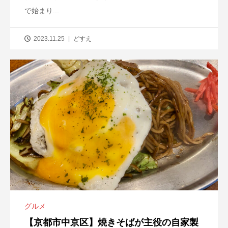
で始まり...
2023.11.25
どすえ
グルメ
【京都市中京区】焼きそばが主役の自家製