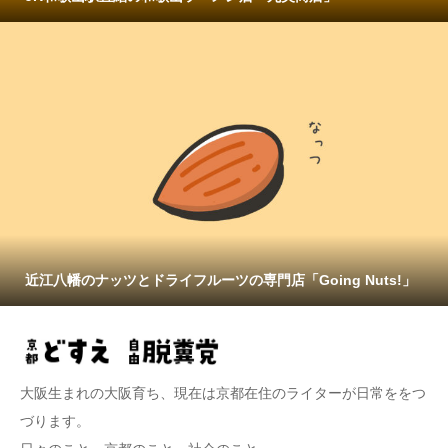
近江八幡のナッツとドライフルーツの専門店「Going Nuts!」
大阪生まれの大阪育ち、現在は京都在住のライターが日常ををつ
づります。