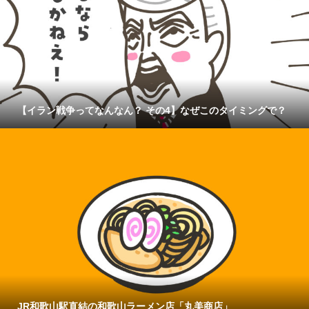
【イラン戦争ってなんなん？ その4】なぜこのタイミングで？
JR和歌山駅直結の和歌山ラーメン店「丸美商店」