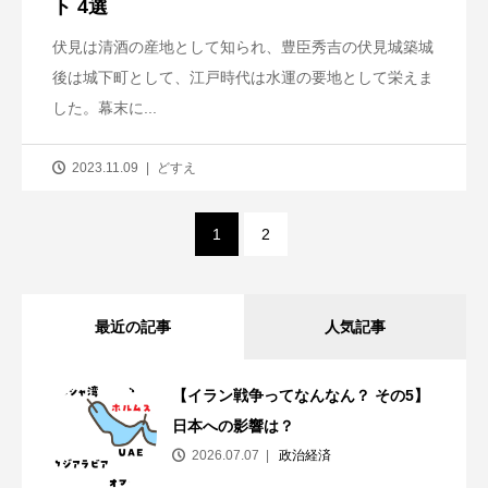
ト 4選
伏見は清酒の産地として知られ、豊臣秀吉の伏見城築城
後は城下町として、江戸時代は水運の要地として栄えま
した。幕末に...
2023.11.09
どすえ
1
2
最近の記事
人気記事
【イラン戦争ってなんなん？ その5】
日本への影響は？
2026.07.07
政治経済