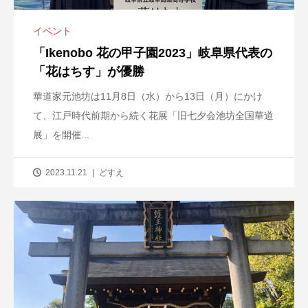
イベント
「Ikenobo 花の甲子園2023」岐阜県代表の
「花はちす」が優勝
華道家元池坊は11月8日（水）から13日（月）にかけ
て、江戸時代前期から続く花展「旧七夕会池坊全国華道
展」を開催...
2023.11.21
どすえ