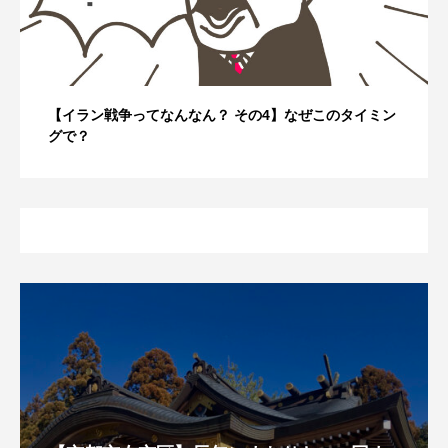
【イラン戦争ってなんなん？ その4】なぜこのタイミン
グで？