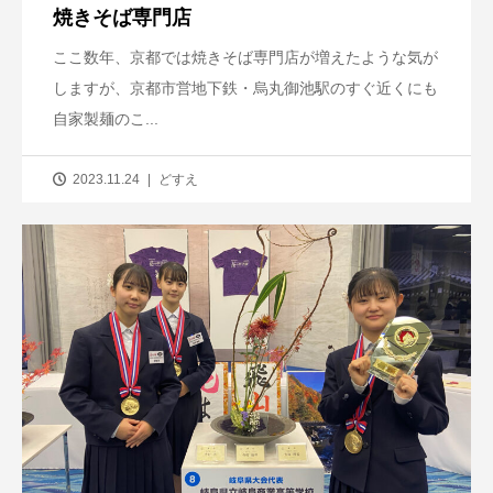
焼きそば専門店
ここ数年、京都では焼きそば専門店が増えたような気が
しますが、京都市営地下鉄・烏丸御池駅のすぐ近くにも
自家製麺のこ...
2023.11.24
どすえ