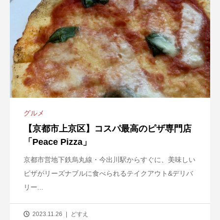
グルメ
【京都市上京区】コスパ最高のピザ専門店
「Peace Pizza」
京都市営地下鉄烏丸線・今出川駅からすぐに、美味しい
ピザがリーズナブルに食べられるテイクアウト&デリバ
リー...
2023.11.26
どすえ