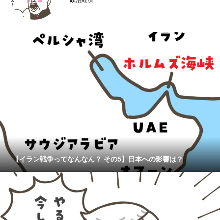
政治経済
【イラン戦争ってなんなん？ その5】日本への影響は？