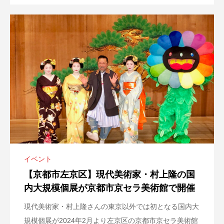
イベント
【京都市左京区】現代美術家・村上隆の国
内大規模個展が京都市京セラ美術館で開催
現代美術家・村上隆さんの東京以外では初となる国内大
規模個展が2024年2月より左京区の京都市京セラ美術館