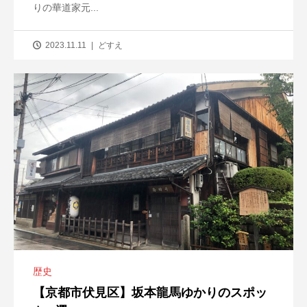
りの華道家元...
2023.11.11
どすえ
歴史
【京都市伏見区】坂本龍馬ゆかりのスポッ