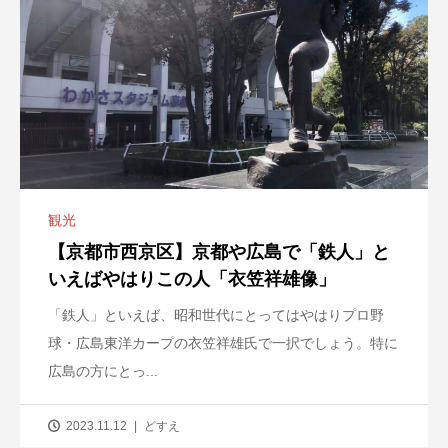
観光
【京都市西京区】京都や広島で「鉄人」と
いえばやはりこの人「衣笠祥雄像」
「鉄人」といえば、昭和世代にとってはやはりプロ野
球・広島東洋カープの衣笠祥雄氏で一択でしょう。特に
広島の方にとっ...
2023.11.12
どすえ