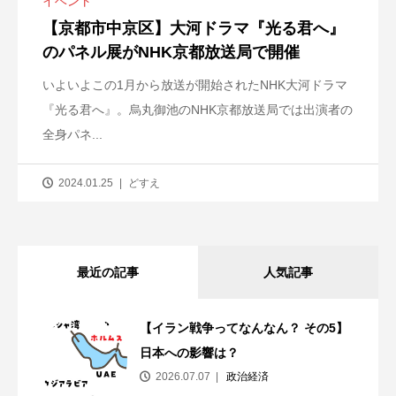
イベント
【京都市中京区】大河ドラマ『光る君へ』
のパネル展がNHK京都放送局で開催
いよいよこの1月から放送が開始されたNHK大河ドラマ
『光る君へ』。烏丸御池のNHK京都放送局では出演者の
全身パネ...
2024.01.25
どすえ
最近の記事
人気記事
【イラン戦争ってなんなん？ その5】
日本への影響は？
2026.07.07
政治経済