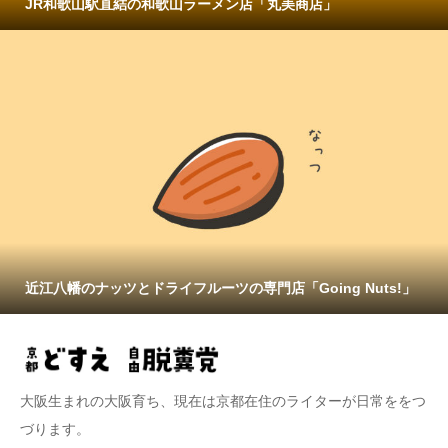
JR和歌山駅直結の和歌山ラーメン店「丸美商店」
近江八幡のナッツとドライフルーツの専門店「Going Nuts!」
大阪生まれの大阪育ち、現在は京都在住のライターが日常ををつ
づります。