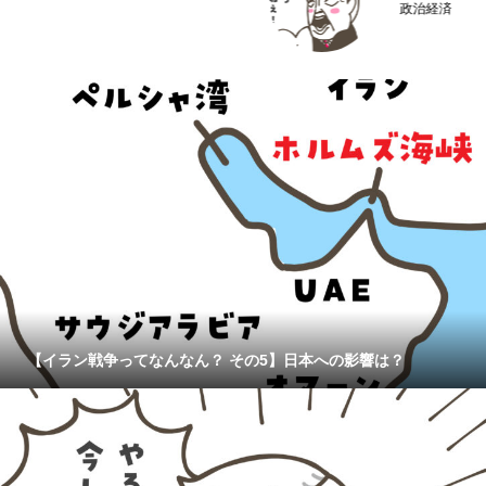
政治経済
【イラン戦争ってなんなん？ その5】日本への影響は？