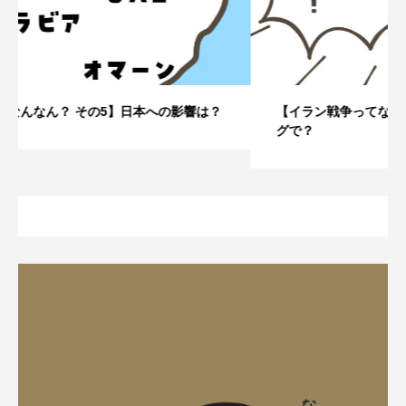
【イラン戦争ってなんなん？ その4】なぜこのタイミン
グで？