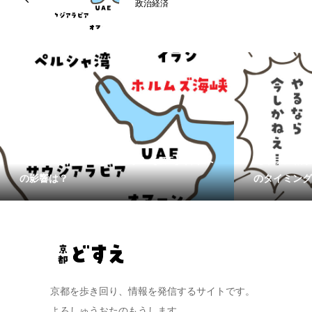
政治経済
【イラン戦争ってなんなん？ その5】日本へ
【イラン戦争
の影響は？
のタイミング
京都を歩き回り、情報を発信するサイトです。
よろしゅうおたのもうします。