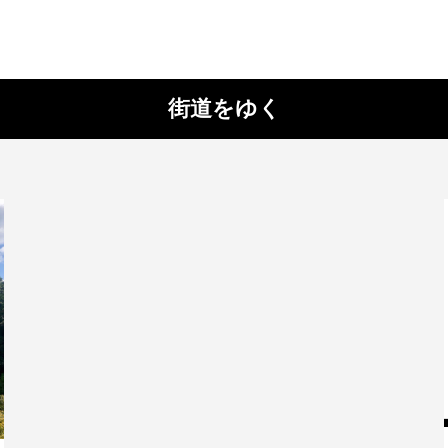
街道をゆく