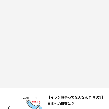
】
【イラン戦争ってなんなん？ その4】
なぜこのタイミングで？