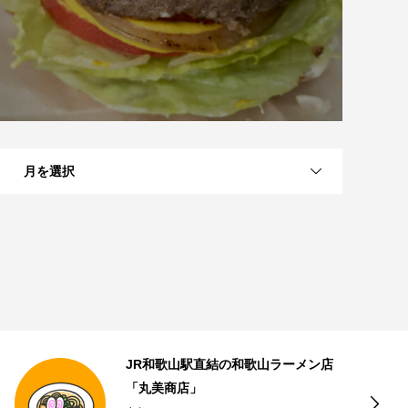
月を選択
近江八幡のナッツとドライフルーツの
専門店「Going Nuts!」