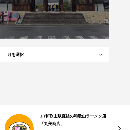
月を選択
近江八幡のナッツとドライフルーツの
専門店「Going Nuts!」