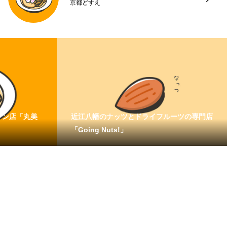
京都どすえ
メン店「丸美
近江八幡のナッツとドライフルーツの専門店
「Going Nuts!」