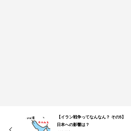
】
【イラン戦争ってなんなん？ その4】
なぜこのタイミングで？