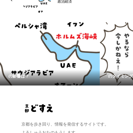
政治経済
【イラン戦争ってなんなん？ その5】日本へ
【イラン戦争
の影響は？
のタイミング
京都を歩き回り、情報を発信するサイトです。
よろしゅうおたのもうします。