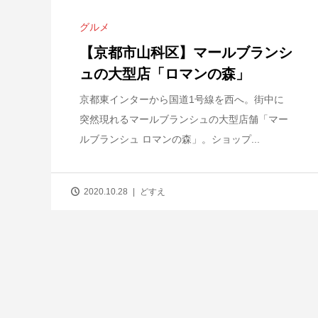
グルメ
【京都市山科区】マールブランシ
ュの大型店「ロマンの森」
京都東インターから国道1号線を西へ。街中に
突然現れるマールブランシュの大型店舗「マー
ルブランシュ ロマンの森」。ショップ...
2020.10.28
どすえ