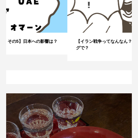
【イラン戦争ってなんなん？ その4】なぜこのタイミン
グで？