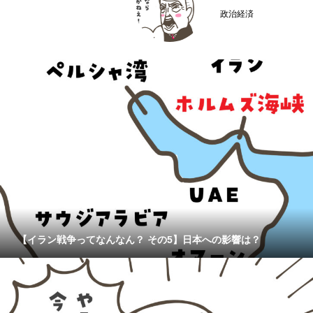
政治経済
【イラン戦争ってなんなん？ その5】日本への影響は？