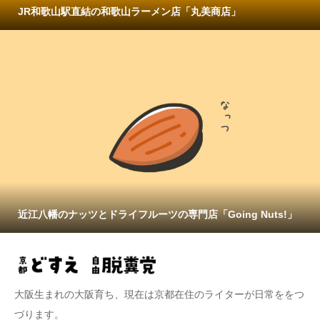
JR和歌山駅直結の和歌山ラーメン店「丸美商店」
近江八幡のナッツとドライフルーツの専門店「Going Nuts!」
大阪生まれの大阪育ち、現在は京都在住のライターが日常ををつ
づります。