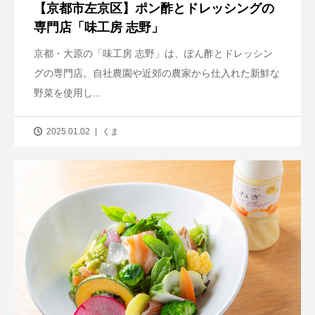
【京都市左京区】ポン酢とドレッシングの
専門店「味工房 志野」
京都・大原の「味工房 志野」は、ぽん酢とドレッシン
グの専門店。自社農園や近郊の農家から仕入れた新鮮な
野菜を使用し...
2025.01.02
くま