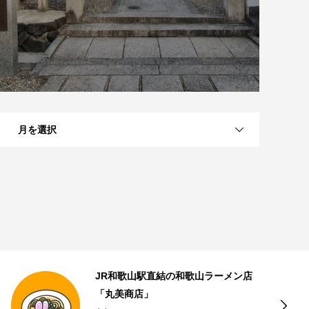
月を選択
近江八幡のナッツとドライフルーツの
専門店「Going Nuts!」