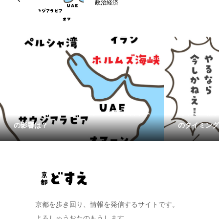
政治経済
【イラン戦争ってなんなん？ その5】日本へ
【イラン戦争
の影響は？
のタイミング
京都を歩き回り、情報を発信するサイトです。
よろしゅうおたのもうします。