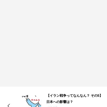
】
【イラン戦争ってなんなん？ その4】
なぜこのタイミングで？