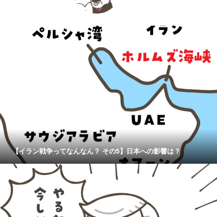
【イラン戦争ってなんなん？ その5】日本への影響は？