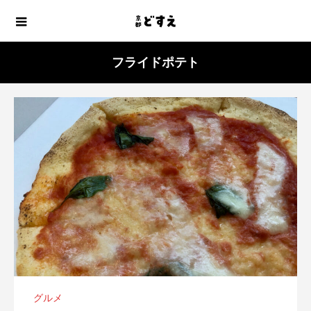
フライドポテト
グルメ