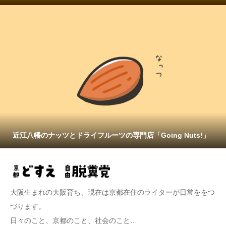
近江八幡のナッツとドライフルーツの専門店「Going Nuts!」
大阪生まれの大阪育ち、現在は京都在住のライターが日常ををつ
づります。
日々のこと、京都のこと、社会のこと…