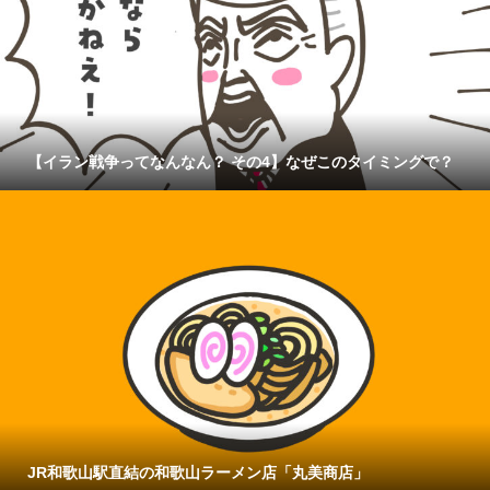
【イラン戦争ってなんなん？ その4】なぜこのタイミングで？
JR和歌山駅直結の和歌山ラーメン店「丸美商店」