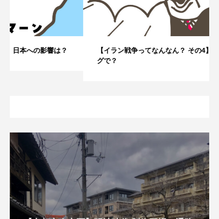
【イラン戦争ってなんなん？ その4】なぜこのタイミン
グで？