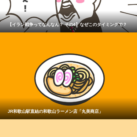
【イラン戦争ってなんなん？ その4】なぜこのタイミングで？
JR和歌山駅直結の和歌山ラーメン店「丸美商店」