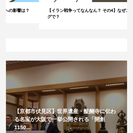
【イラン戦争ってなんなん？ その4】なぜこのタイミン
グで？
【京都市伏見区】世界遺産・醍醐寺に伝わ
る名宝が大阪で一挙公開される「開創
1150...