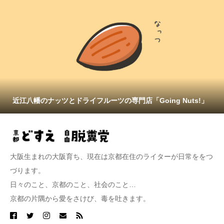
近江八幡のナッツとドライフルーツの専門店「Going Nuts!」
大阪生まれの大阪育ち、現在は京都在住のライターが日常ををつ
づります。
日々のこと、京都のこと、社会のこと…
京都の片隅から愛をさけび、毒を吐きます。