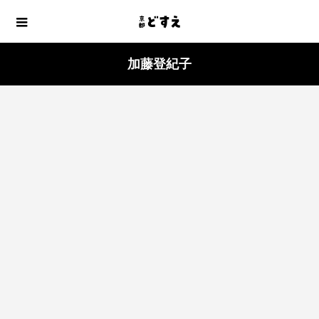
加藤登紀子