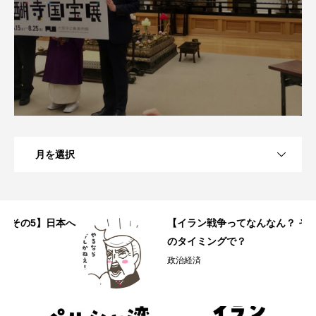
月を選択
へ
【イラン戦争ってなんなん？ その4】なぜこ
のタイミングで？
政治経済