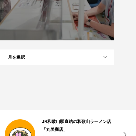
月を選択
近江八幡のナッツとドライフルーツの
専門店「Going Nuts!」