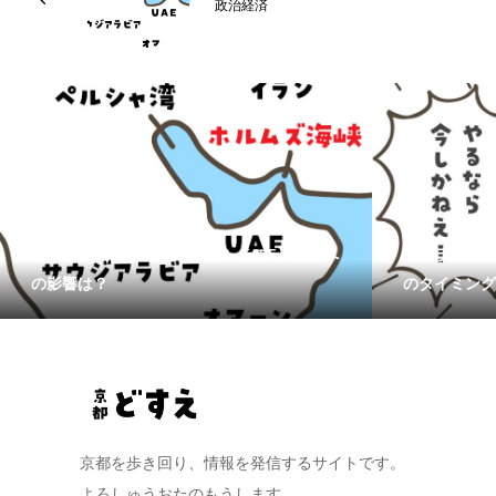
政治経済
【イラン戦争ってなんなん？ その5】日本へ
【イラン戦争
の影響は？
のタイミング
京都を歩き回り、情報を発信するサイトです。
よろしゅうおたのもうします。