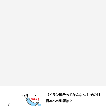
】
【イラン戦争ってなんなん？ その4】
なぜこのタイミングで？