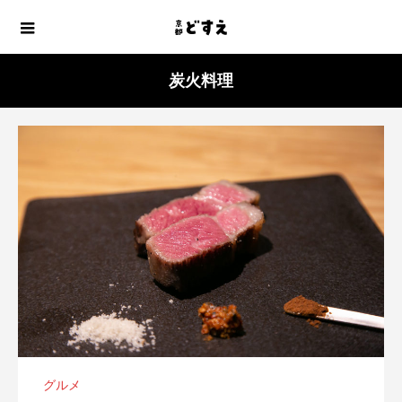
炭火料理
グルメ