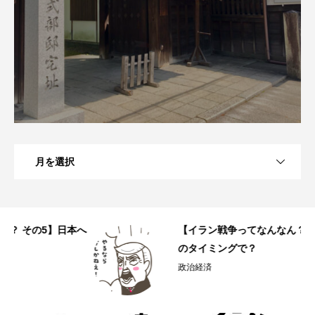
月を選択
へ
【イラン戦争ってなんなん？ その4】なぜこ
のタイミングで？
政治経済