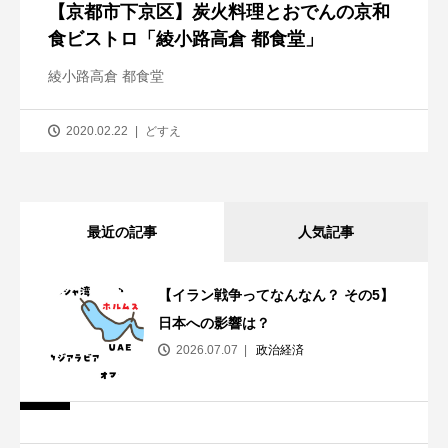
【京都市下京区】炭火料理とおでんの京和
食ビストロ「綾小路高倉 都食堂」
綾小路高倉 都食堂
2020.02.22
どすえ
最近の記事
人気記事
【イラン戦争ってなんなん？ その5】
日本への影響は？
2026.07.07
政治経済