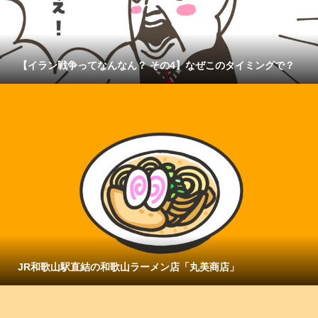
【イラン戦争ってなんなん？ その4】なぜこのタイミングで？
JR和歌山駅直結の和歌山ラーメン店「丸美商店」