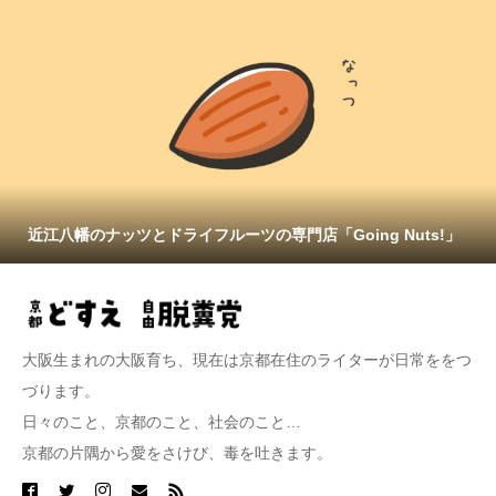
近江八幡のナッツとドライフルーツの専門店「Going Nuts!」
大阪生まれの大阪育ち、現在は京都在住のライターが日常ををつ
づります。
日々のこと、京都のこと、社会のこと…
京都の片隅から愛をさけび、毒を吐きます。