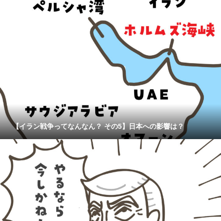
【イラン戦争ってなんなん？ その5】日本への影響は？