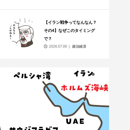
【イラン戦争ってなんなん？
その4】なぜこのタイミング
で？
2026.07.06
政治経済