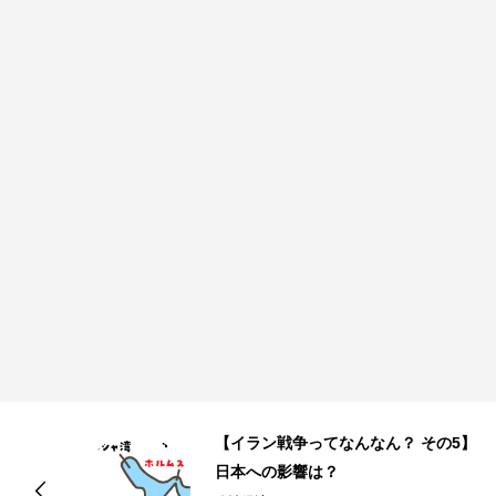
】
【イラン戦争ってなんなん？ その4】
なぜこのタイミングで？