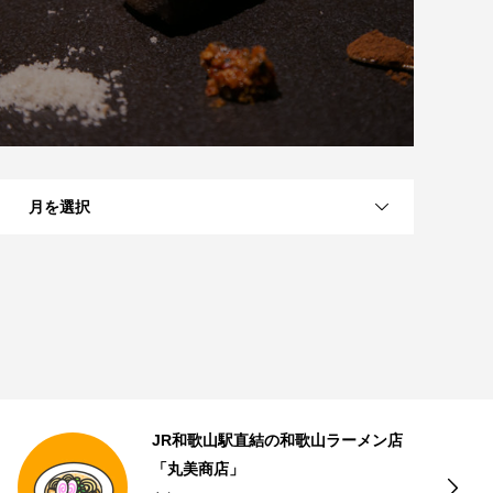
月を選択
近江八幡のナッツとドライフルーツの
専門店「Going Nuts!」