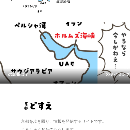
政治経済
【イラン戦争ってなんなん？ その5】日本へ
【イラン戦争
の影響は？
のタイミング
京都を歩き回り、情報を発信するサイトです。
よろしゅうおたのもうします。