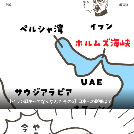
政治経済
【イラン戦争ってなんなん？ その5】日本への影響は？