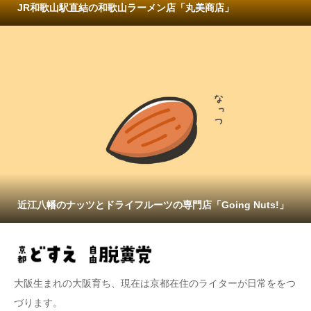
JR和歌山駅直結の和歌山ラーメン店「丸美商店」
近江八幡のナッツとドライフルーツの専門店「Going Nuts!」
大阪生まれの大阪育ち、現在は京都在住のライターが日常ををつ
づります。