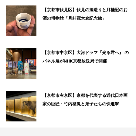
【京都市伏見区】伏見の酒造りと月桂冠のお
酒の博物館「月桂冠大倉記念館」
【京都市中京区】大河ドラマ『光る君へ』 の
パネル展がNHK京都放送局で開催
【京都市右京区】京都を代表する近代日本画
家の巨匠・竹内栖鳳と弟子たちの快進撃...