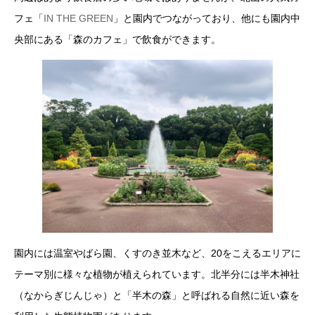
フェ「
IN THE GREEN
」と園内でつながっており、他にも園内中
央部にある「森のカフェ」で飲食ができます。
園内には温室やばら園、くすのき並木など、20をこえるエリアに
テーマ別に様々な植物が植えられています。北半分には半木神社
（なからぎじんじゃ）と「半木の森」と呼ばれる自然に近い森を