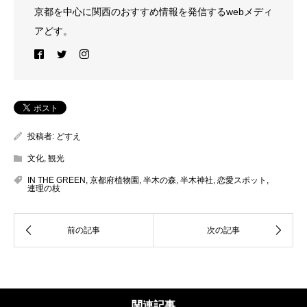
京都を中心に関西のおすすめ情報を発信するwebメディ
アどす。
投稿者:
どすえ
文化
,
観光
IN THE GREEN
,
京都府植物園
,
半木の森
,
半木神社
,
恋愛スポット
,
連理の枝
関連記事