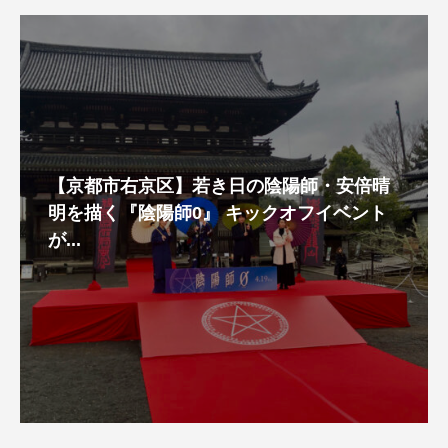
【京都市右京区】若き日の陰陽師・安倍晴
明を描く『陰陽師0』 キックオフイベント
が...