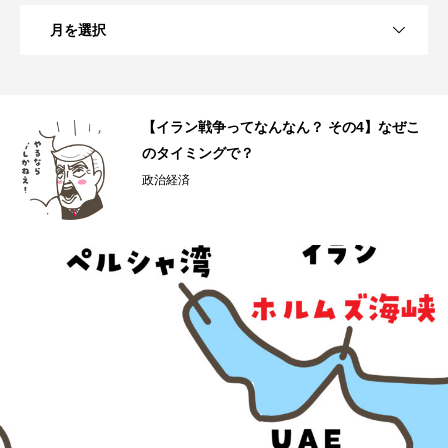
月を選択
へ
【イラン戦争ってなんなん？ その4】なぜこ
のタイミングで？
政治経済