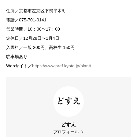
住所／京都市左京区下鴨半木町
電話／075-701-0141
営業時間／10：00〜17：00
定休日／12月28日〜1月4日
入園料／一般 200円、高校生 150円
駐車場あり
Webサイト／
https://www.pref.kyoto.jp/plant/
どすえ
プロフィール