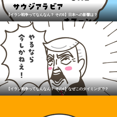
【イラン戦争ってなんなん？ その5】日本への影響は？
【イラン戦争ってなんなん？ その4】なぜこのタイミングで？