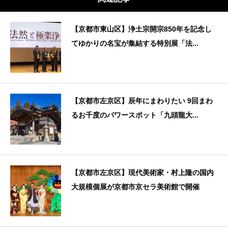
【京都市東山区】浄土宗開宗850年を記念し
てゆかりの名宝が集結する特別展「法...
【京都市左京区】辰年にまわりたい 9回まわ
るお千度のパワースポット「九頭龍大...
【京都市左京区】現代美術家・村上隆の国内
大規模個展が京都市京セラ美術館で開催