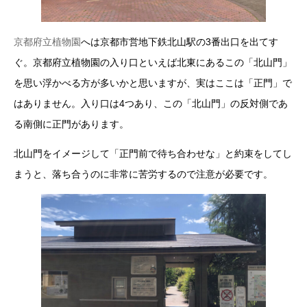
京都府立植物園
へは京都市営地下鉄北山駅の3番出口を出てす
ぐ。京都府立植物園の入り口といえば北東にあるこの「北山門」
を思い浮かべる方が多いかと思いますが、実はここは「正門」で
はありません。入り口は4つあり、この「北山門」の反対側であ
る南側に正門があります。
北山門をイメージして「正門前で待ち合わせな」と約束をしてし
まうと、落ち合うのに非常に苦労するので注意が必要です。