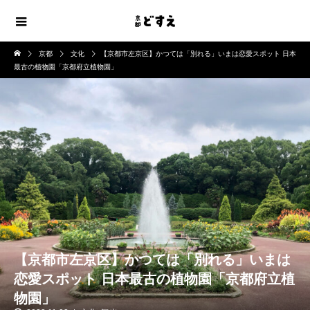
京都
文化
【京都市左京区】かつては「別れる」いまは恋愛スポット 日本
最古の植物園「京都府立植物園」
【京都市左京区】かつては「別れる」いまは
恋愛スポット 日本最古の植物園「京都府立植
物園」