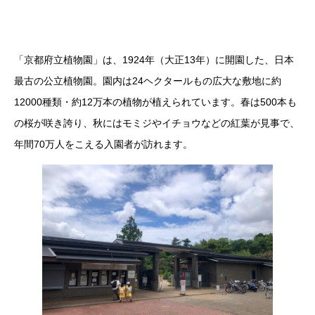
「京都府立植物園」は、1924年（大正13年）に開園した、日本
最古の公立植物園。園内は24ヘクタールもの広大な敷地に約
12000種類・約12万本の植物が植えられています。春は500本も
の桜が咲き誇り、秋にはモミジやイチョウなどの紅葉が見事で、
年間70万人をこえる入園者が訪れます。