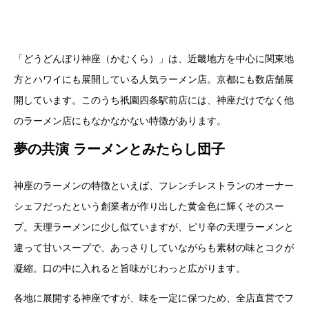
「どうどんぼり神座（かむくら）」は、近畿地方を中心に関東地
方とハワイにも展開している人気ラーメン店。京都にも数店舗展
開しています。このうち祇園四条駅前店には、神座だけでなく他
のラーメン店にもなかなかない特徴があります。
夢の共演 ラーメンとみたらし団子
神座のラーメンの特徴といえば、フレンチレストランのオーナー
シェフだったという創業者が作り出した黄金色に輝くそのスー
プ。天理ラーメンに少し似ていますが、ピリ辛の天理ラーメンと
違って甘いスープで、あっさりしていながらも素材の味とコクが
凝縮。口の中に入れると旨味がじわっと広がります。
各地に展開する神座ですが、味を一定に保つため、全店直営でフ