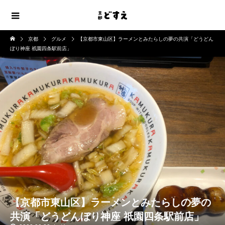
京都
グルメ
【京都市東山区】ラーメンとみたらしの夢の共演「どうどん
ぼり神座 祇園四条駅前店」
【京都市東山区】ラーメンとみたらしの夢の
共演「どうどんぼり神座 祇園四条駅前店」