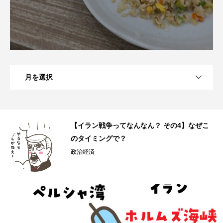
月を選択
へ
【イラン戦争ってなんなん？ その4】なぜこ
のタイミングで？
政治経済