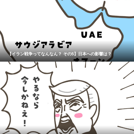
【イラン戦争ってなんなん？ その5】日本への影響は？