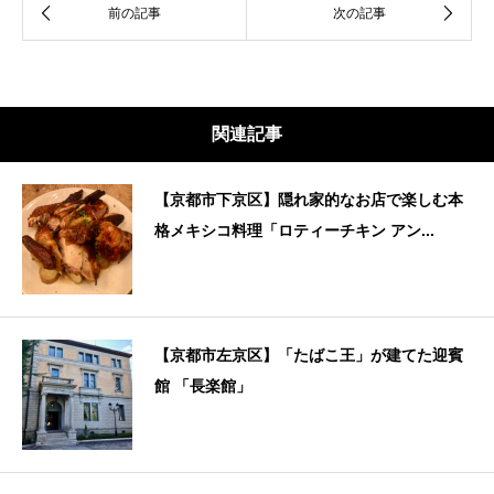
関連記事
【京都市下京区】隠れ家的なお店で楽しむ本
格メキシコ料理「ロティーチキン アン...
【京都市左京区】「たばこ王」が建てた迎賓
館 「長楽館」