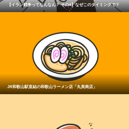
【イラン戦争ってなんなん？ その4】なぜこのタイミングで？
JR和歌山駅直結の和歌山ラーメン店「丸美商店」