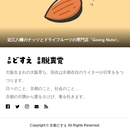
近江八幡のナッツとドライフルーツの専門店「Going Nuts!」
大阪生まれの大阪育ち、現在は京都在住のライターが日常ををつ
づります。
日々のこと、京都のこと、社会のこと…
京都の片隅から愛をさけび、毒を吐きます。
Copyright © 京都どすえ All Rights Reserved.