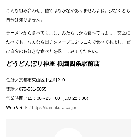
こんな組み合わせ、他ではなかなかありませんよね。少なくとも
自分は知りません。
ラーメンから食べてもよし、みたらしから食べてもよし、交互に
たべても、なんなら団子をスープにぶっこんで食べてもよし。ぜ
ひ自分のお好きな食べ方を探してみてください。
どうどんぼり神座 祇園四条駅前店
住所／京都市東山区中之町210
電話／075-551-5055
営業時間／11：00～23：00（L.O.22：30）
Webサイト／
https://kamukura.co.jp/