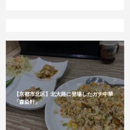
【京都市北区】北大路に登場したガチ中華
「森焱軒」