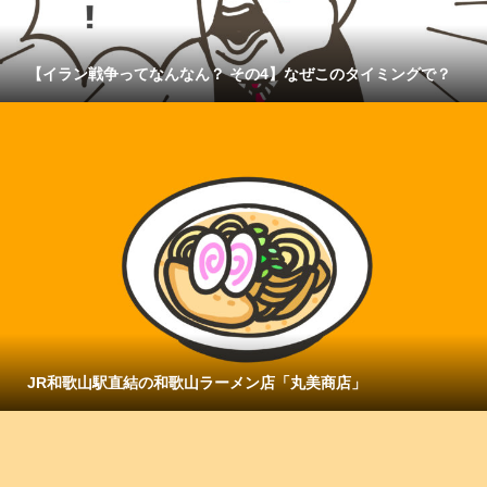
【イラン戦争ってなんなん？ その4】なぜこのタイミングで？
JR和歌山駅直結の和歌山ラーメン店「丸美商店」