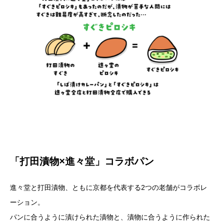
「打田漬物×進々堂」コラボパン
進々堂と打田漬物、ともに京都を代表する2つの老舗がコラボレ
ーション。
パンに合うように漬けられた漬物と、漬物に合うように作られた