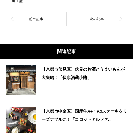
進々堂
関連記事
【京都市伏見区】伏見のお酒とうまいもんが
大集結！「伏水酒蔵小路」
【京都市中京区】国産牛A4・A5ステーキをリ
ーズナブルに！「ココットアルファ...