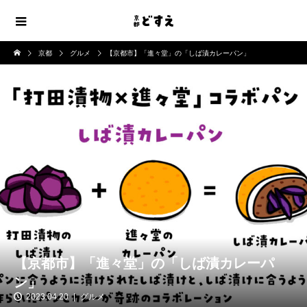
京都
グルメ
【京都市】「進々堂」の「しば漬カレーパン」
【京都市】「進々堂」の「しば漬カレーパ
ン」
2023.04.20
グルメ