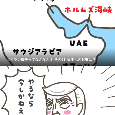
【イラン戦争ってなんなん？ その5】日本への影響は？