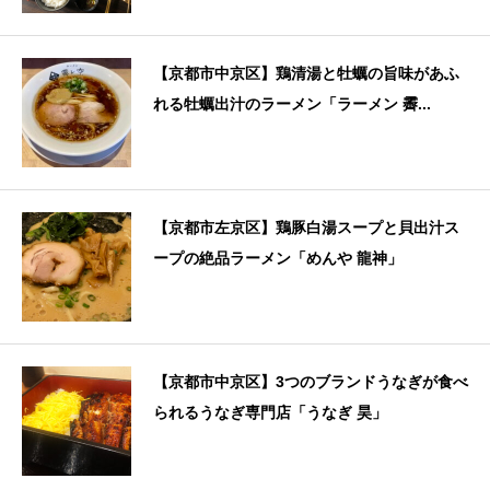
【京都市中京区】鶏清湯と牡蠣の旨味があふ
れる牡蠣出汁のラーメン「ラーメン 霽...
【京都市左京区】鶏豚白湯スープと貝出汁ス
ープの絶品ラーメン「めんや 龍神」
【京都市中京区】3つのブランドうなぎが食べ
られるうなぎ専門店「うなぎ 昊」