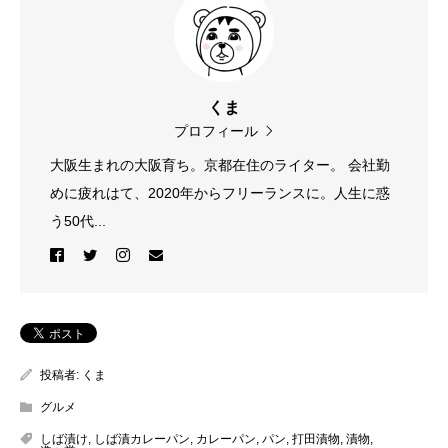
くま
プロフィール
大阪生まれの大阪育ち。京都在住のライター。 会社勤
めに疲れはて、2020年からフリーランスに。人生に惑
う50代...
投稿者:
くま
グルメ
しば漬け
,
しば漬カレーパン
,
カレーパン
,
パン
,
打田漬物
,
漬物
,