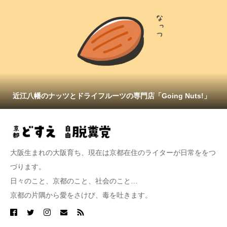
近江八幡のナッツとドライフルーツの専門店「Going Nuts!」
大阪生まれの大阪育ち、現在は京都在住のライターが日常ををつ
づります。
日々のこと、京都のこと、社会のこと…
京都の片隅から愛をさけび、毒を吐きます。