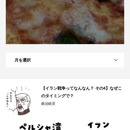
月を選択
へ
【イラン戦争ってなんなん？ その4】なぜこ
のタイミングで？
政治経済