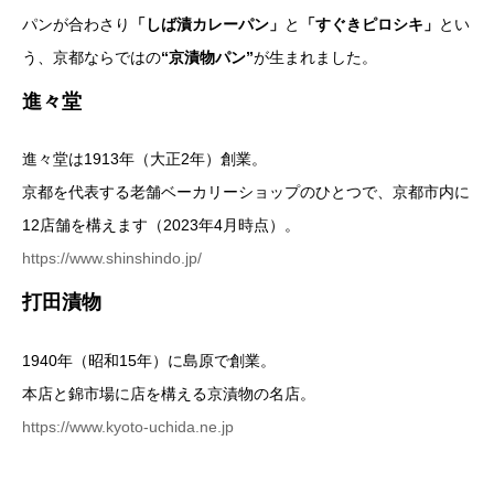
パンが合わさり
「しば漬カレーパン」
と
「すぐきピロシキ」
とい
う、京都ならではの
“京漬物パン”
が生まれました。
進々堂
進々堂は1913年（大正2年）創業。
京都を代表する老舗ベーカリーショップのひとつで、京都市内に
12店舗を構えます（2023年4月時点）。
https://www.shinshindo.jp/
打田漬物
1940年（昭和15年）に島原で創業。
本店と錦市場に店を構える京漬物の名店。
https://www.kyoto-uchida.ne.jp