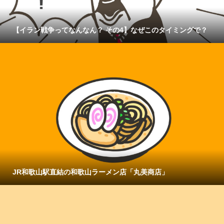
【イラン戦争ってなんなん？ その4】なぜこのタイミングで？
JR和歌山駅直結の和歌山ラーメン店「丸美商店」