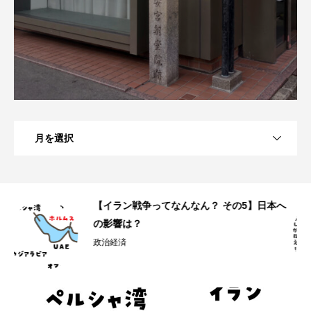
月を選択
本へ
【イラン戦争ってなんなん？ その4】なぜこ
のタイミングで？
政治経済