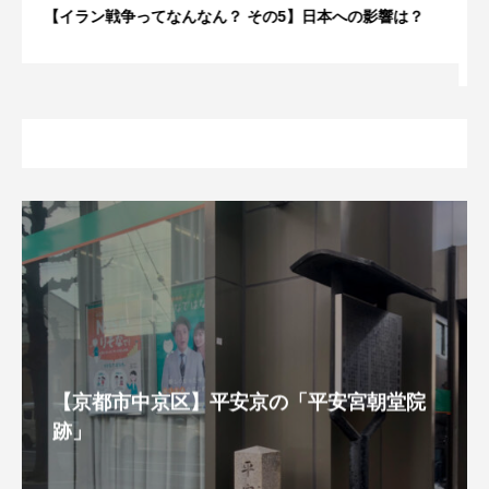
【イラン戦争ってなんなん？ その4】なぜこのタイミン
グで？
【京都市中京区】平安京の「平安宮朝堂院
跡」