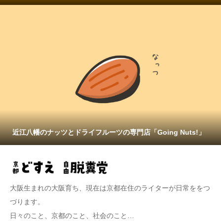
近江八幡のナッツとドライフルーツの専門店「Going Nuts!」
大阪生まれの大阪育ち、現在は京都在住のライターが日常ををつ
づります。
日々のこと、京都のこと、社会のこと…