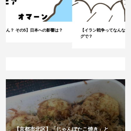
【イラン戦争ってなんなん？ その4】なぜこのタイミン
グで？
【京都市北区】「じゃんぼたこ焼き」と