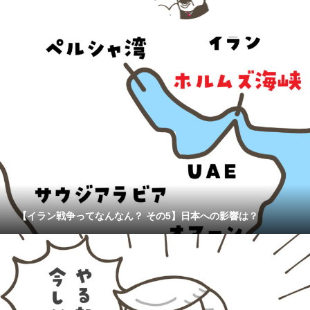
【イラン戦争ってなんなん？ その5】日本への影響は？