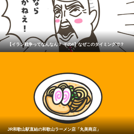
【イラン戦争ってなんなん？ その4】なぜこのタイミングで？
JR和歌山駅直結の和歌山ラーメン店「丸美商店」