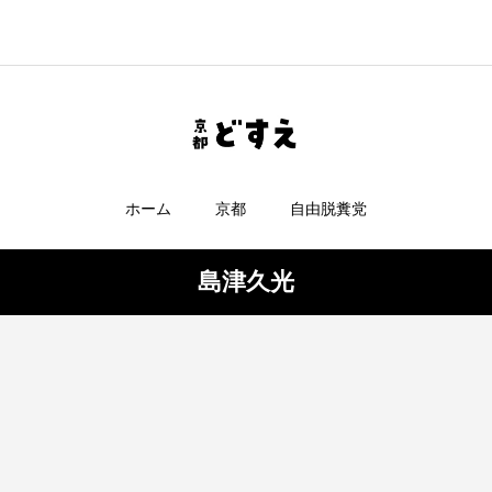
ホーム
京都
自由脱糞党
島津久光