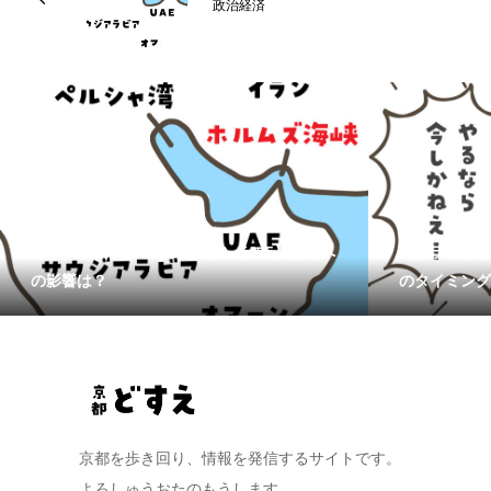
政治経済
【イラン戦争ってなんなん？ その5】日本へ
【イラン戦争
の影響は？
のタイミング
京都を歩き回り、情報を発信するサイトです。
よろしゅうおたのもうします。