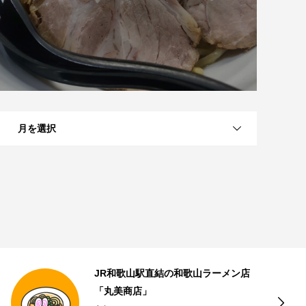
月を選択
近江八幡のナッツとドライフルーツの
専門店「Going Nuts!」