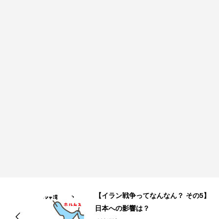
5】
【イラン戦争ってなんなん？ その4】
なぜこのタイミングで？