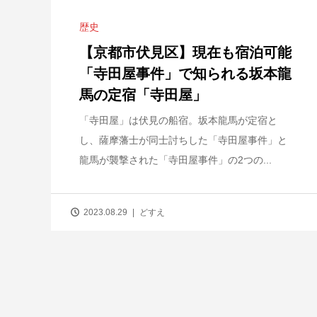
歴史
【京都市伏見区】現在も宿泊可能
「寺田屋事件」で知られる坂本龍
馬の定宿「寺田屋」
「寺田屋」は伏見の船宿。坂本龍馬が定宿と
し、薩摩藩士が同士討ちした「寺田屋事件」と
龍馬が襲撃された「寺田屋事件」の2つの...
2023.08.29
どすえ