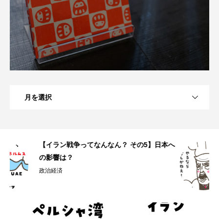
月を選択
本へ
【イラン戦争ってなんなん？ その4】なぜこ
のタイミングで？
政治経済