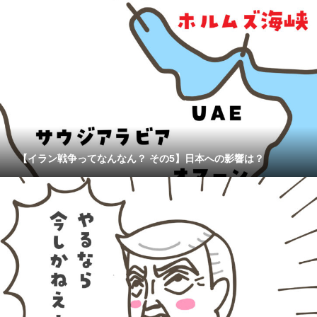
【イラン戦争ってなんなん？ その5】日本への影響は？