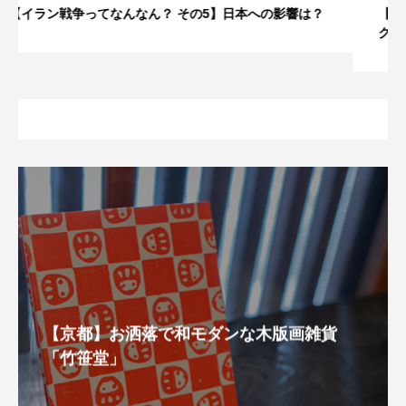
【イラン戦争ってなんなん？ その4】なぜこのタイミン
グで？
【京都】お洒落で和モダンな木版画雑貨
「竹笹堂」