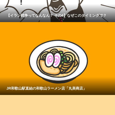
【イラン戦争ってなんなん？ その4】なぜこのタイミングで？
JR和歌山駅直結の和歌山ラーメン店「丸美商店」