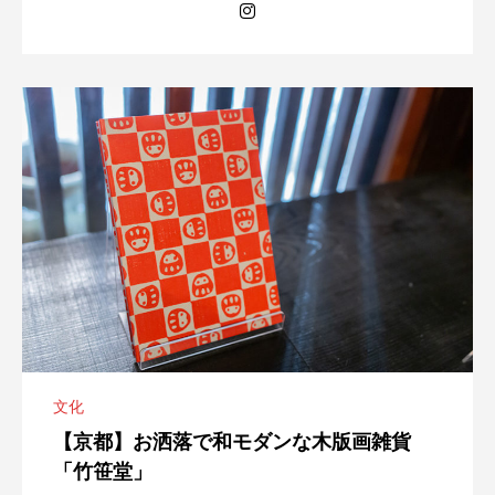
文化
【京都】お洒落で和モダンな木版画雑貨
「竹笹堂」