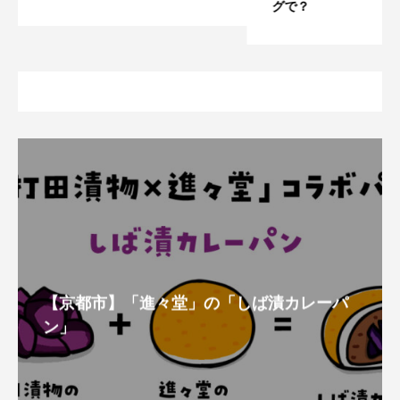
グで？
【京都市】「進々堂」の「しば漬カレーパ
ン」