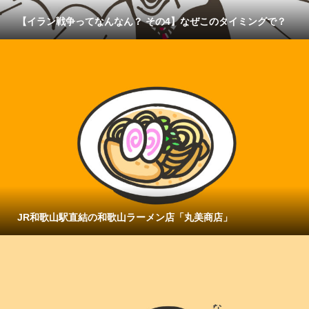
【イラン戦争ってなんなん？ その4】なぜこのタイミングで？
JR和歌山駅直結の和歌山ラーメン店「丸美商店」