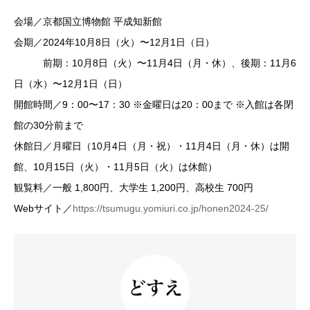
会場／京都国立博物館 平成知新館
会期／2024年10月8日（火）〜12月1日（日）
前期：10月8日（火）〜11月4日（月・休）、後期：11月6
日（水）〜12月1日（日）
開館時間／9：00〜17：30 ※金曜日は20：00まで ※入館は各閉
館の30分前まで
休館日／月曜日（10月4日（月・祝）・11月4日（月・休）は開
館、10月15日（火）・11月5日（火）は休館）
観覧料／一般 1,800円、大学生 1,200円、高校生 700円
Webサイト／
https://tsumugu.yomiuri.co.jp/honen2024-25/