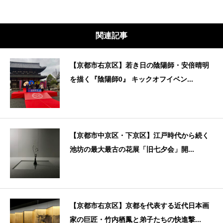
関連記事
【京都市右京区】若き日の陰陽師・安倍晴明
を描く『陰陽師0』 キックオフイベン...
【京都市中京区・下京区】江戸時代から続く
池坊の最大最古の花展「旧七夕会」開...
【京都市右京区】京都を代表する近代日本画
家の巨匠・竹内栖鳳と弟子たちの快進撃...